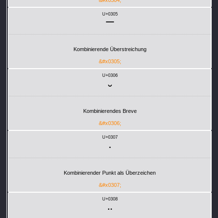
U+0305
Kombinierende Überstreichung
&#x0305;
U+0306
Kombinierendes Breve
&#x0306;
U+0307
Kombinierender Punkt als Überzeichen
&#x0307;
U+0308