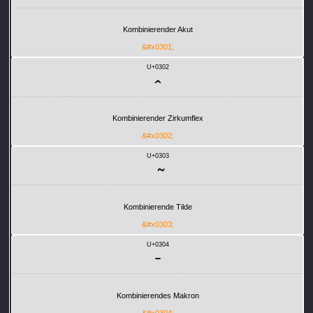
Kombinierender Akut
&#x0301;
U+0302
Kombinierender Zirkumflex
&#x0302;
U+0303
Kombinierende Tilde
&#x0303;
U+0304
Kombinierendes Makron
&#x0304;