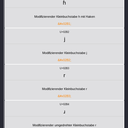
ʱ
Modifizierender Kleinbuchstabe h mit Haken
&#x02B1;
U+02B2
ʲ
Modifizierender Kleinbuchstabe j
&#x02B2;
U+02B3
ʳ
Modifizierender Kleinbuchstabe r
&#x02B3;
U+02B4
ʴ
Modifizierender umgedrehter Kleinbuchstabe r