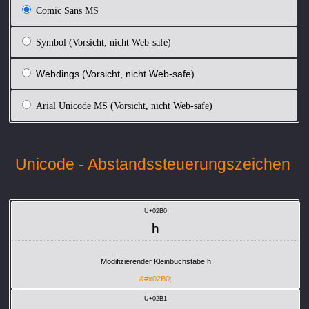
Comic Sans MS
Symbol (Vorsicht, nicht Web-safe)
Webdings (Vorsicht, nicht Web-safe)
Arial Unicode MS (Vorsicht, nicht Web-safe)
Unicode - Abstandssteuerungszeichen
U+02B0
ʰ
Modifizierender Kleinbuchstabe h
&#x02B0;
U+02B1