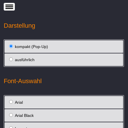
Darstellung
kompakt (Pop-Up)
ausführlich
Font-Auswahl
Arial
Arial Black