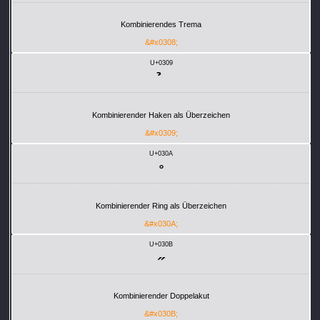
Kombinierendes Trema
&#x0308;
U+0309
Kombinierender Haken als Überzeichen
&#x0309;
U+030A
Kombinierender Ring als Überzeichen
&#x030A;
U+030B
Kombinierender Doppelakut
&#x030B;