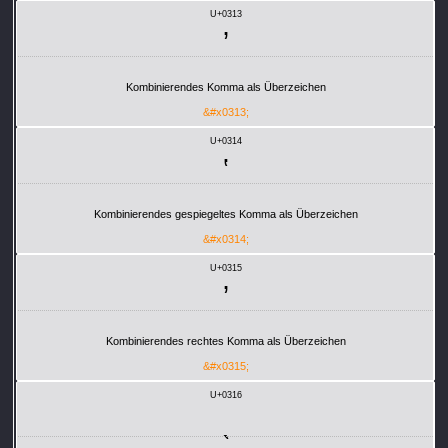
U+0313
Kombinierendes Komma als Überzeichen
&#x0313;
U+0314
Kombinierendes gespiegeltes Komma als Überzeichen
&#x0314;
U+0315
Kombinierendes rechtes Komma als Überzeichen
&#x0315;
U+0316