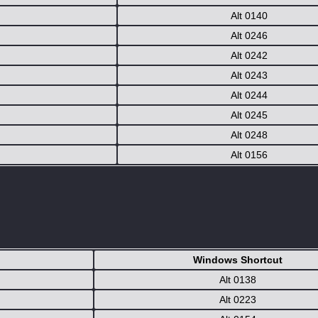
Alt 0140
Alt 0246
Alt 0242
Alt 0243
Alt 0244
Alt 0245
Alt 0248
Alt 0156
Windows Shortcut
Alt 0138
Alt 0223