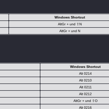
Windows Shortcut
AltGr + und
⇧
N
AltGr + und N
Windows Shortcut
Alt 0214
Alt 0210
Alt 0211
Alt 0212
AltGr + und
⇧
O
Alt 0216