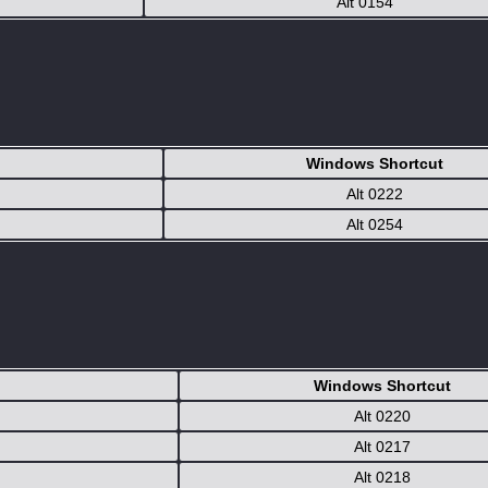
Alt 0154
Windows Shortcut
Alt 0222
Alt 0254
Windows Shortcut
Alt 0220
Alt 0217
Alt 0218