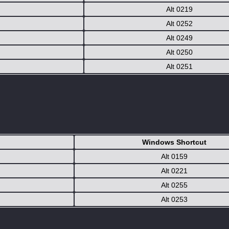
Alt 0219
Alt 0252
Alt 0249
Alt 0250
Alt 0251
Windows Shortcut
Alt 0159
Alt 0221
Alt 0255
Alt 0253