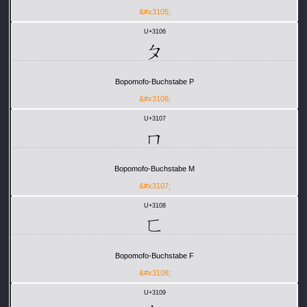
&#x3105;
U+3106
ㄆ
Bopomofo-Buchstabe P
&#x3106;
U+3107
ㄇ
Bopomofo-Buchstabe M
&#x3107;
U+3108
ㄈ
Bopomofo-Buchstabe F
&#x3108;
U+3109