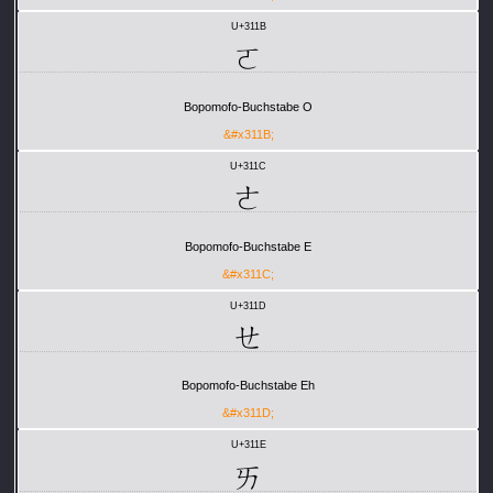
U+311B
ㄛ
Bopomofo-Buchstabe O
&#x311B;
U+311C
ㄜ
Bopomofo-Buchstabe E
&#x311C;
U+311D
ㄝ
Bopomofo-Buchstabe Eh
&#x311D;
U+311E
ㄞ