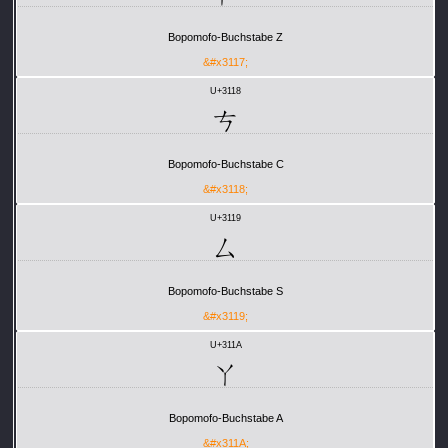
Bopomofo-Buchstabe Z
&#x3117;
U+3118
ㄘ
Bopomofo-Buchstabe C
&#x3118;
U+3119
ㄙ
Bopomofo-Buchstabe S
&#x3119;
U+311A
ㄚ
Bopomofo-Buchstabe A
&#x311A;