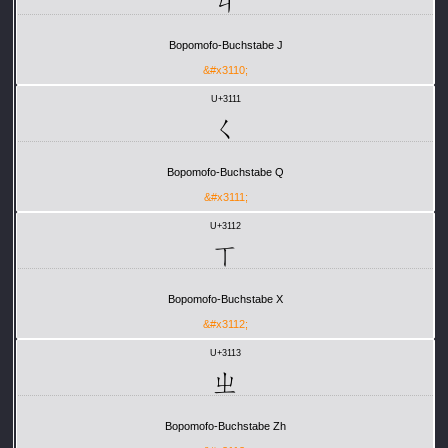
ㄐ
Bopomofo-Buchstabe J
&#x3110;
U+3111
ㄑ
Bopomofo-Buchstabe Q
&#x3111;
U+3112
ㄒ
Bopomofo-Buchstabe X
&#x3112;
U+3113
ㄓ
Bopomofo-Buchstabe Zh