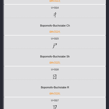
&#x3113;
U+3114
ㄔ
Bopomofo-Buchstabe Ch
&#x3114;
U+3115
ㄕ
Bopomofo-Buchstabe Sh
&#x3115;
U+3116
ㄖ
Bopomofo-Buchstabe R
&#x3116;
U+3117
ㄗ