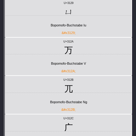
U+3129
ㄩ
Bopomofo-Buchstabe Iu
&#x3129;
U+312A
ㄪ
Bopomofo-Buchstabe V
&#x312A;
U+312B
ㄫ
Bopomofo-Buchstabe Ng
&#x312B;
U+312C
ㄬ