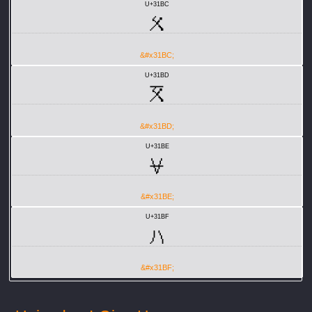
U+31BC
ㆼ
&#x31BC;
U+31BD
ㆽ
&#x31BD;
U+31BE
ㆾ
&#x31BE;
U+31BF
ㆿ
&#x31BF;