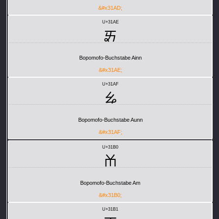
&#x31AD;
U+31AE
ㆮ
Bopomofo-Buchstabe Ainn
&#x31AE;
U+31AF
ㆯ
Bopomofo-Buchstabe Aunn
&#x31AF;
U+31B0
ㆰ
Bopomofo-Buchstabe Am
&#x31B0;
U+31B1