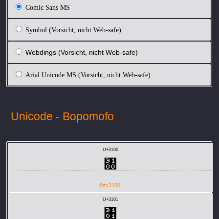
Comic Sans MS
Symbol (Vorsicht, nicht Web-safe)
Webdings (Vorsicht, nicht Web-safe)
Arial Unicode MS (Vorsicht, nicht Web-safe)
Unicode - Bopomofo
U+3100
㄀
&#x3100;
U+3101
㄁