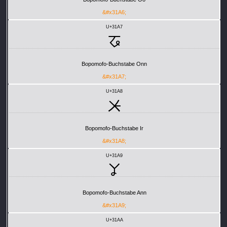
&#x31A6;
U+31A7
ㆧ
Bopomofo-Buchstabe Onn
&#x31A7;
U+31A8
ㆨ
Bopomofo-Buchstabe Ir
&#x31A8;
U+31A9
ㆩ
Bopomofo-Buchstabe Ann
&#x31A9;
U+31AA