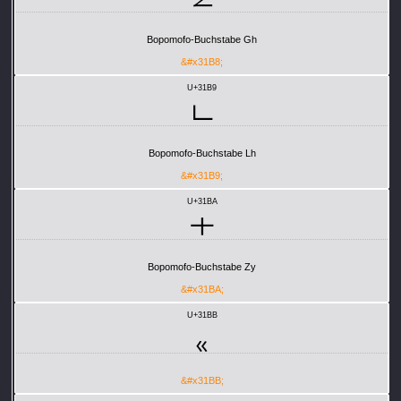
ㆸ
Bopomofo-Buchstabe Gh
&#x31B8;
U+31B9
ㆹ
Bopomofo-Buchstabe Lh
&#x31B9;
U+31BA
ㆺ
Bopomofo-Buchstabe Zy
&#x31BA;
U+31BB
ㆻ
&#x31BB;