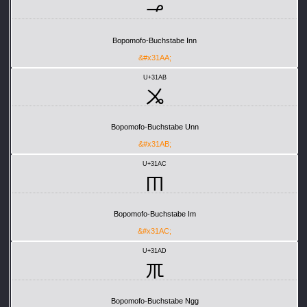
ㆪ
Bopomofo-Buchstabe Inn
&#x31AA;
U+31AB
ㆫ
Bopomofo-Buchstabe Unn
&#x31AB;
U+31AC
ㆬ
Bopomofo-Buchstabe Im
&#x31AC;
U+31AD
ㆭ
Bopomofo-Buchstabe Ngg