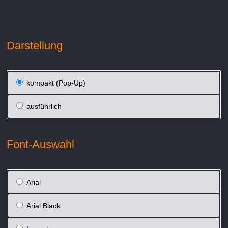
Darstellung
kompakt (Pop-Up)
ausführlich
Font-Auswahl
Arial
Arial Black