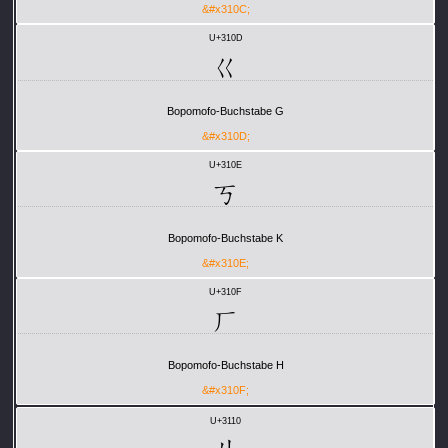
&#x310C;
U+310D
ㄍ
Bopomofo-Buchstabe G
&#x310D;
U+310E
ㄎ
Bopomofo-Buchstabe K
&#x310E;
U+310F
ㄏ
Bopomofo-Buchstabe H
&#x310F;
U+3110