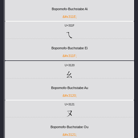
Bopomofo-Buchstabe Ai
&#x311E;
U+311F
ㄟ
Bopomofo-Buchstabe Ei
&#x311F;
U+3120
ㄠ
Bopomofo-Buchstabe Au
&#x3120;
U+3121
ㄡ
Bopomofo-Buchstabe Ou
&#x3121;