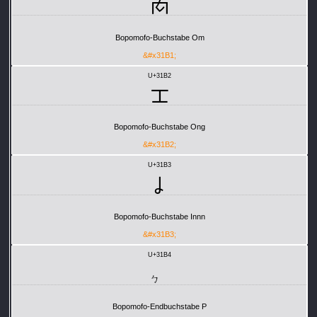
ㆱ
Bopomofo-Buchstabe Om
&#x31B1;
U+31B2
ㆲ
Bopomofo-Buchstabe Ong
&#x31B2;
U+31B3
ㆳ
Bopomofo-Buchstabe Innn
&#x31B3;
U+31B4
ㆴ
Bopomofo-Endbuchstabe P