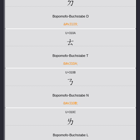
ㄉ
Bopomofo-Buchstabe D
&#x3109;
U+310A
ㄊ
Bopomofo-Buchstabe T
&#x310A;
U+310B
ㄋ
Bopomofo-Buchstabe N
&#x310B;
U+310C
ㄌ
Bopomofo-Buchstabe L