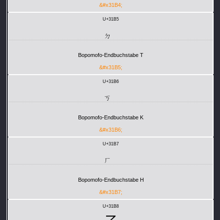
&#x31B4;
U+31B5
ㆵ
Bopomofo-Endbuchstabe T
&#x31B5;
U+31B6
ㆶ
Bopomofo-Endbuchstabe K
&#x31B6;
U+31B7
ㆷ
Bopomofo-Endbuchstabe H
&#x31B7;
U+31B8