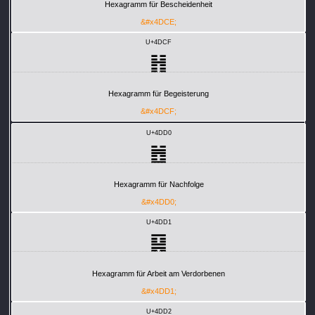
Hexagramm für Bescheidenheit
&#x4DCE;
U+4DCF
䷏
Hexagramm für Begeisterung
&#x4DCF;
U+4DD0
䷐
Hexagramm für Nachfolge
&#x4DD0;
U+4DD1
䷑
Hexagramm für Arbeit am Verdorbenen
&#x4DD1;
U+4DD2