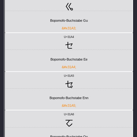
ㆣ
Bopomofo-Buchstabe Gu
&#x31A3;
U+31A4
ㆤ
Bopomofo-Buchstabe Ee
&#x31A4;
U+31A5
ㆥ
Bopomofo-Buchstabe Enn
&#x31A5;
U+31A6
ㆦ
Bopomofo-Buchstabe Oo