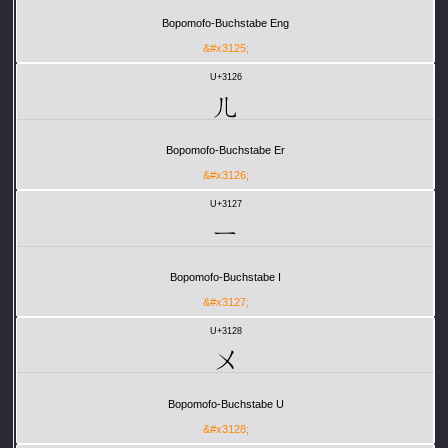
Bopomofo-Buchstabe Eng
&#x3125;
U+3126
ㄦ
Bopomofo-Buchstabe Er
&#x3126;
U+3127
ㄧ
Bopomofo-Buchstabe I
&#x3127;
U+3128
ㄨ
Bopomofo-Buchstabe U
&#x3128;