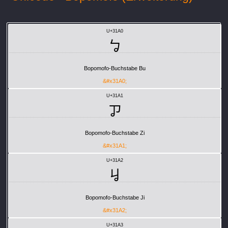
U+31A0
ㆠ
Bopomofo-Buchstabe Bu
&#x31A0;
U+31A1
ㆡ
Bopomofo-Buchstabe Zi
&#x31A1;
U+31A2
ㆢ
Bopomofo-Buchstabe Ji
&#x31A2;
U+31A3