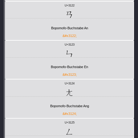
U+3122
ㄢ
Bopomofo-Buchstabe An
&#x3122;
U+3123
ㄣ
Bopomofo-Buchstabe En
&#x3123;
U+3124
ㄤ
Bopomofo-Buchstabe Ang
&#x3124;
U+3125
ㄥ