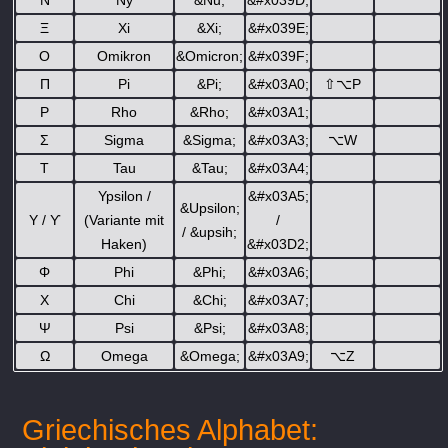
Ν
Ny
&Nu;
&#x039D;
Ξ
Xi
&Xi;
&#x039E;
Ο
Omikron
&Omicron;
&#x039F;
Π
Pi
&Pi;
&#x03A0;
⇧
⌥
P
Ρ
Rho
&Rho;
&#x03A1;
Σ
Sigma
&Sigma;
&#x03A3;
⌥
W
Τ
Tau
&Tau;
&#x03A4;
Ypsilon /
&#x03A5;
&Upsilon;
Υ / ϒ
(Variante mit
/
/ &upsih;
Haken)
&#x03D2;
Φ
Phi
&Phi;
&#x03A6;
Χ
Chi
&Chi;
&#x03A7;
Ψ
Psi
&Psi;
&#x03A8;
Ω
Omega
&Omega;
&#x03A9;
⌥
Z
Griechisches Alphabet: