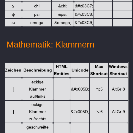
χ
chi
&chi;
&#x03C7;
ψ
psi
&psi;
&#x03C8;
ω
omega
&omega;
&#x03C9;
Mathematik: Klammern
HTML
Mac
Windows
Zeichen
Beschreibung
Unicode
Entities
Shortcut
Shortcut
eckige
[
Klammer
&#x005B;
⌥
5
AltGr 8
auf/links
eckige
]
Klammer
&#x005D;
⌥
6
AltGr 9
zu/rechts
geschweifte