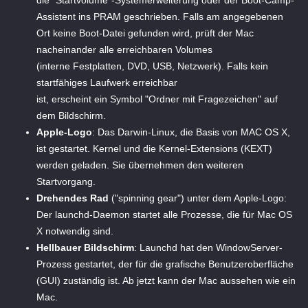
Assistent ins PRAM geschrieben. Falls am angegebenen
Ort keine Boot-Datei gefunden wird, prüft der Mac
nacheinander alle erreichbaren Volumes
(interne Festplatten, DVD, USB, Netzwerk). Falls kein
startfähiges Laufwerk erreichbar
ist, erscheint ein Symbol "Ordner mit Fragezeichen" auf
dem Bildschirm.
Apple-Logo
: Das Darwin-Linux, die Basis von MAC OS X,
ist gestartet. Kernel und die Kernel-Extensions (KEXT)
werden geladen. Sie übernehmen den weiteren
Startvorgang.
Drehendes Rad
("spinning gear") unter dem Apple-Logo:
Der launchd-Daemon startet alle Prozesse, die für Mac OS
X notwendig sind.
Hellbauer Bildschirm
: Launchd hat den WindowServer-
Prozess gestartet, der für die grafische Benutzeroberfläche
(GUI) zuständig ist. Ab jetzt kann der Mac aussehen wie ein
Mac.