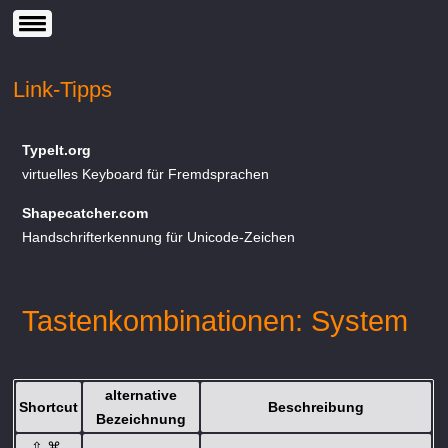
Link-Tipps
TypeIt.org
virtuelles Keyboard für Fremdsprachen
Shapecatcher.com
Handschrifterkennung für Unicode-Zeichen
Tastenkombinationen: System
alternative
Shortcut
Beschreibung
Bezeichnung
⇧
⌘