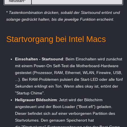
Neustart*
*
Tastenkombination drücken, sobald der Startsound ertönt und
solange gedrückt halten, bis die jeweilge Funktion erscheint.
Startvorgang bei Intel Macs
Einschalten - Startsound
: Beim Einschalten wird zunächst
mit einem Power-On Self-Test die Motherboard-Hardware
gestestet (Prozessor, RAM, Ethernet, WLAN, Firewire, USB,
...). Bei RAM-Problemen pulsiert die Start-LED oder alle fünf
Sekunden erklingt ein Ton. Wenn alles okay ist, ertönt der
"Startup Chime".
Hellgrauer Bildschirm
: Jetzt wird der Bildschirm
angesteuert und der Boot-Loader ("Boot.efi") geladen.
Dieser befindet sich auf einer verborgenen Partition des
Startvolumes. Den genauen Speicherort hat
die "Startvolume"-Systemerweiterung oder der Boot-Camp-