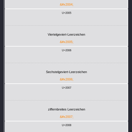
&#x2004;
U+2005
Viertelgeviert-Leerzeichen
&#x2005;
U+2006
Sechstelgeviert-Leerzeichen
&#x2006;
U+2007
ziffernbreites Leerzeichen
&#x2007;
U+2008