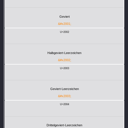
Geviert
&#x2001;
U+2002
Halbgeviert-Leerzeichen
&#x2002;
U+2003
Geviert-Leerzeichen
&#x2003;
U+2004
Drittelgeviert-Leerzeichen