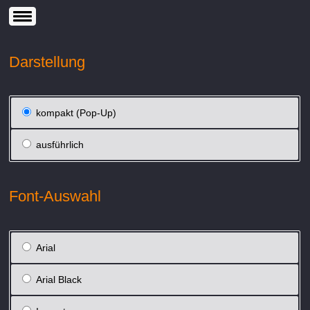
Darstellung
kompakt (Pop-Up)
ausführlich
Font-Auswahl
Arial
Arial Black