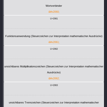
Wortverbinder
&#x2060;
U+2061
Funktionsanwendung (Steuerzeichen zur Interpretation mathematischer Ausdrücke)
&#x2061;
U+2062
unsichtbares Multiplikationszeichen (Steuerzeichen zur Interpretation mathematischer
Ausdrücke)
&#x2062;
U+2063
unsichtbares Trennzeichen (Steuerzeichen zur Interpretation mathematischer