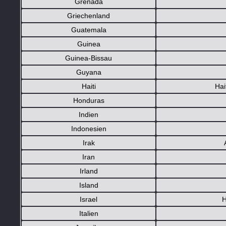
Grenada
Griechenland
Guatemala
Guinea
Guinea-Bissau
Guyana
Haiti
Hai
Honduras
Indien
Indonesien
Irak
Iran
Irland
Island
Israel
H
Italien