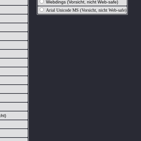
Webdings (Vorsicht, nicht Web-safe)
Arial Unicode MS (Vorsicht, nicht Web-safe)
cht)