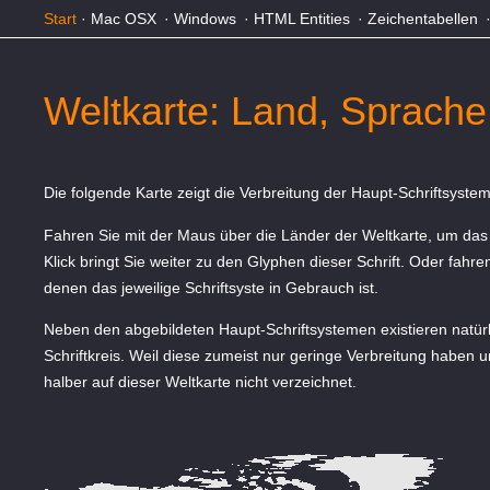
Start
·
Mac OSX
·
Windows
·
HTML Entities
·
Zeichentabellen
Weltkarte: Land, Sprache,
Die folgende Karte zeigt die Verbreitung der Haupt-Schriftsyste
Fahren Sie mit der Maus über die Länder der Weltkarte, um das
Klick bringt Sie weiter zu den Glyphen dieser Schrift. Oder fahre
denen das jeweilige Schriftsyste in Gebrauch ist.
Neben den abgebildeten Haupt-Schriftsystemen existieren natürl
Schriftkreis. Weil diese zumeist nur geringe Verbreitung haben
halber auf dieser Weltkarte nicht verzeichnet.