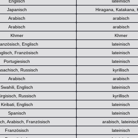
Englisch
lateinisch
Japanisch
Hiragana
,
Katakana
,
Arabisch
arabisch
Arabisch
arabisch
Khmer
Khmer
anzösisch, Englisch
lateinisch
glisch, Französisch
lateinisch
Portugiesisch
lateinisch
asachisch, Russisch
kyrillisch
Arabisch
arabisch
Swahili, Englisch
lateinisch
irgisisch, Russisch
kyrillisch
Kiribati, Englisch
lateinisch
Spanisch
lateinisch
ch, Arabisch, Französisch
arabisch
,
lateinisc
Französisch
lateinisch