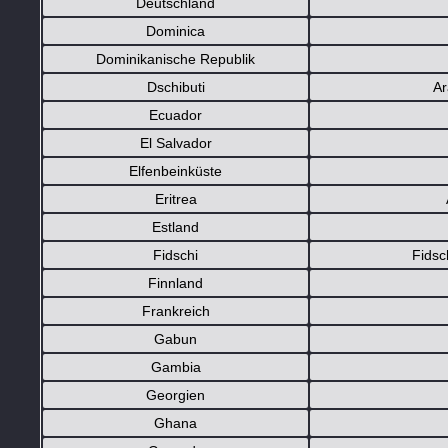
Deutschland
Dominica
Dominikanische Republik
Dschibuti
Ar
Ecuador
El Salvador
Elfenbeinküste
Eritrea
Estland
Fidschi
Fidsc
Finnland
Frankreich
Gabun
Gambia
Georgien
Ghana