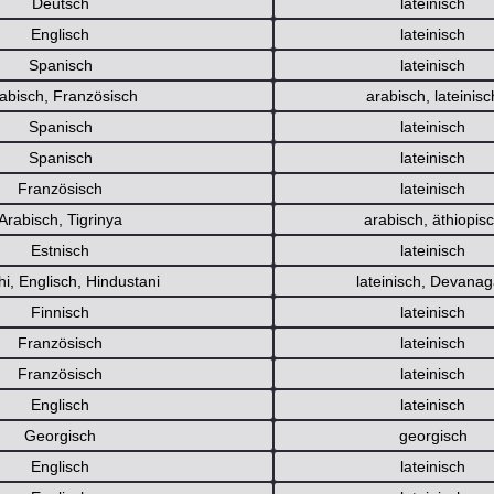
Deutsch
lateinisch
Englisch
lateinisch
Spanisch
lateinisch
abisch, Französisch
arabisch
,
lateinisc
Spanisch
lateinisch
Spanisch
lateinisch
Französisch
lateinisch
Arabisch, Tigrinya
arabisch
,
äthiopis
Estnisch
lateinisch
hi, Englisch, Hindustani
lateinisch
,
Devanag
Finnisch
lateinisch
Französisch
lateinisch
Französisch
lateinisch
Englisch
lateinisch
Georgisch
georgisch
Englisch
lateinisch