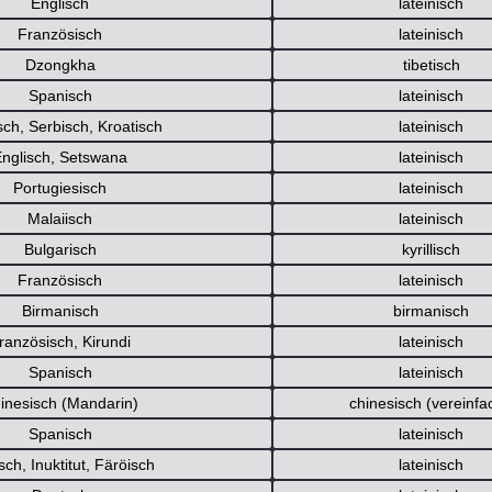
Englisch
lateinisch
Französisch
lateinisch
Dzongkha
tibetisch
Spanisch
lateinisch
sch, Serbisch, Kroatisch
lateinisch
Englisch, Setswana
lateinisch
Portugiesisch
lateinisch
Malaiisch
lateinisch
Bulgarisch
kyrillisch
Französisch
lateinisch
Birmanisch
birmanisch
ranzösisch, Kirundi
lateinisch
Spanisch
lateinisch
inesisch (Mandarin)
chinesisch (vereinfa
Spanisch
lateinisch
ch, Inuktitut, Färöisch
lateinisch