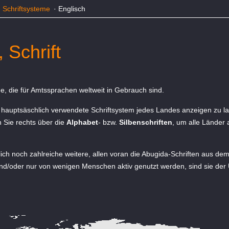
·
Schriftsysteme
·
Englisch
 Schrift
me, die für Amtssprachen weltweit in Gebrauch sind.
 hauptsäschlich verwendete Schriftsystem jedes Landes anzeigen zu la
n Sie rechts über die
Alphabet
- bzw.
Silbenschriften
, um alle Länder 
ich noch zahlreiche weitere, allen voran die Abugida-Schriften aus de
 und/oder nur von wenigen Menschen aktiv genutzt werden, sind sie der 