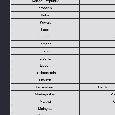
Kongo, Republik
Kroatien
Kuba
Kuwait
Laos
Lesotho
Lettland
Libanon
Liberia
Libyen
Liechtenstein
Litauen
Luxemburg
Deutsch, 
Madagaskar
Ma
Malawi
Malaysia